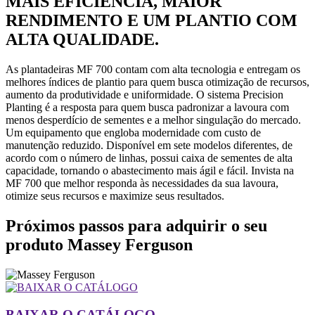
MAIS EFICIÊNCIA, MAIOR
RENDIMENTO E UM PLANTIO COM
ALTA QUALIDADE.
As plantadeiras MF 700 contam com alta tecnologia e entregam os
melhores índices de plantio para quem busca otimização de recursos,
aumento da produtividade e uniformidade. O sistema Precision
Planting é a resposta para quem busca padronizar a lavoura com
menos desperdício de sementes e a melhor singulação do mercado.
Um equipamento que engloba modernidade com custo de
manutenção reduzido. Disponível em sete modelos diferentes, de
acordo com o número de linhas, possui caixa de sementes de alta
capacidade, tornando o abastecimento mais ágil e fácil. Invista na
MF 700 que melhor responda às necessidades da sua lavoura,
otimize seus recursos e maximize seus resultados.
Próximos passos para adquirir o seu
produto Massey Ferguson
BAIXAR O CATÁLOGO