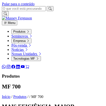
Pular para o conteúdo
Menu
Produtos
Seminovos
Empresa
Pós-venda
Notícias
Nossas Unidades
Tecnologias MF
Produtos
MF 700
Início
/
Produtos
/
/
MF 700