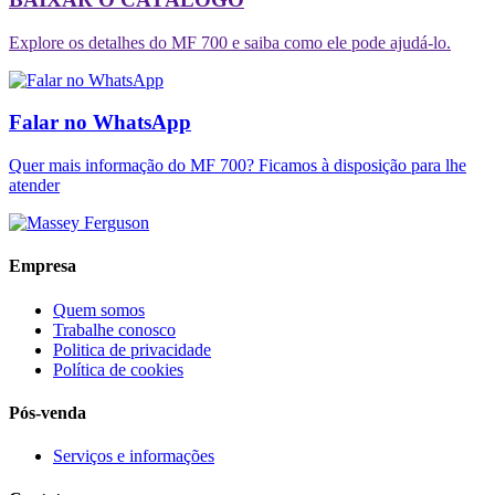
Explore os detalhes do MF 700 e saiba como ele pode ajudá-lo.
Falar no WhatsApp
Quer mais informação do MF 700? Ficamos à disposição para lhe
atender
Empresa
Quem somos
Trabalhe conosco
Politica de privacidade
Política de cookies
Pós-venda
Serviços e informações