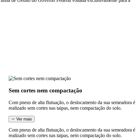
inha de crédito do Governo Federal voltada exclusivamente para a
Sem cortes nem compactação
Com pneus de alta flutuação, o deslocamento da sua semeadora é
realizado sem cortes nas taipas, nem compactação do solo.
Ver mais
Com pneus de alta flutuação, o deslocamento da sua semeadora é
realizado sem cortes nas taipas, nem compactação do solo.