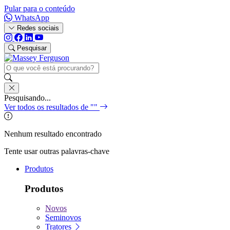
Pular para o conteúdo
WhatsApp
Redes sociais
Pesquisar
Pesquisando...
Ver todos os resultados de "
"
Nenhum resultado encontrado
Tente usar outras palavras-chave
Produtos
Produtos
Novos
Seminovos
Tratores