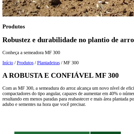
Produtos
Robustez e durabilidade no plantio de arr
Conheça a semeadora MF 300
Início
/
Produtos
/
Plantadeiras
/
MF 300
A ROBUSTA E CONFIÁVEL MF 300
Com as MF 300, a semeadura do arroz alcança um novo nível de eficiên
compactadores do tipo angular, capazes de aumentar em 40% o números
resultando em menos paradas para reabastecer e mais área plantada p
adubo e sementes na hora que você precisar.