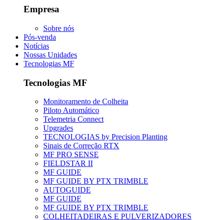
Empresa
Sobre nós
Pós-venda
Notícias
Nossas Unidades
Tecnologias MF
Tecnologias MF
Monitoramento de Colheita
Piloto Automático
Telemetria Connect
Upgrades
TECNOLOGIAS by Precision Planting
Sinais de Correção RTX
MF PRO SENSE
FIELDSTAR II
MF GUIDE
MF GUIDE BY PTX TRIMBLE
AUTOGUIDE
MF GUIDE
MF GUIDE BY PTX TRIMBLE
COLHEITADEIRAS E PULVERIZADORES