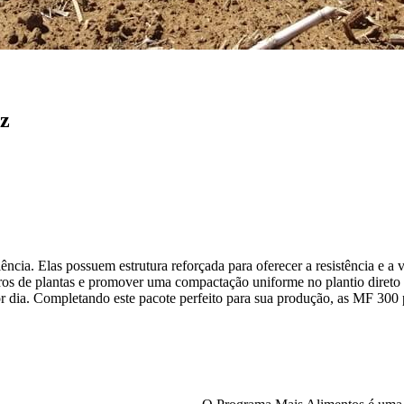
oz
cia. Elas possuem estrutura reforçada para oferecer a resistência e a v
 de plantas e promover uma compactação uniforme no plantio direto do
or dia. Completando este pacote perfeito para sua produção, as MF 300