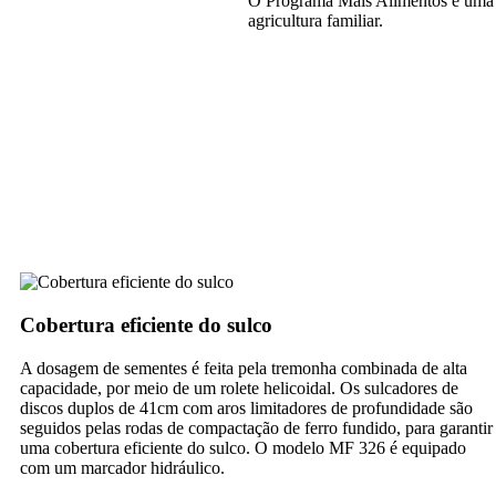
O Programa Mais Alimentos é uma l
agricultura familiar.
Cobertura eficiente do sulco
A dosagem de sementes é feita pela tremonha combinada de alta
capacidade, por meio de um rolete helicoidal. Os sulcadores de
discos duplos de 41cm com aros limitadores de profundidade são
seguidos pelas rodas de compactação de ferro fundido, para garantir
uma cobertura eficiente do sulco. O modelo MF 326 é equipado
com um marcador hidráulico.