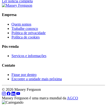
Ler notícia completa
Empresa
Quem somos
Trabalhe conosco
Politica de privacidade
Política de cookies
Pós-venda
Serviços e informações
Contato
Fique por dentro
Encontre a unidade mais próxima
© 2026 Massey Ferguson
Massey Ferguson é uma marca mundial da
AGCO