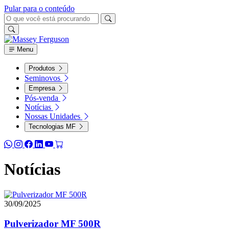
Pular para o conteúdo
Menu
Produtos
Seminovos
Empresa
Pós-venda
Notícias
Nossas Unidades
Tecnologias MF
Notícias
30/09/2025
Pulverizador MF 500R